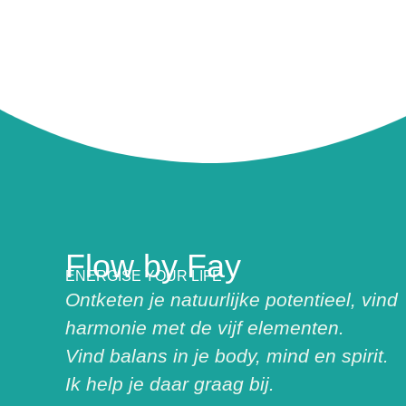
Flow by Fay
ENERGISE YOUR LIFE
Ontketen je natuurlijke potentieel, vind
harmonie met de vijf elementen.
Vind balans in je body, mind en spirit.
Ik help je daar graag bij.