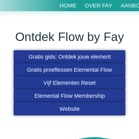
HOME
OVER FAY
AANB
Ontdek Flow by Fay
Gratis gids: Ontdek jouw element
Gratis proeflessen Elemental Flow
Vijf Elementen Reset
Elemental Flow Membership
Website