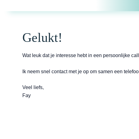
Skip
to
content
Gelukt!
Wat leuk dat je interesse hebt in een persoonlijke call
Ik neem snel contact met je op om samen een telefoo
Veel liefs,
Fay