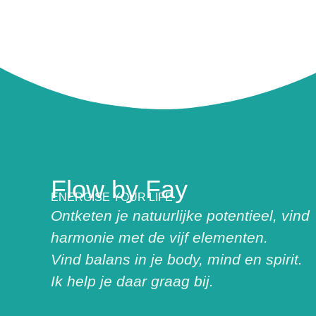
Flow by Fay
ENERGISE YOUR LIFE
Ontketen je natuurlijke potentieel, vind
harmonie met de vijf elementen.
Vind balans in je body, mind en spirit.
Ik help je daar graag bij.