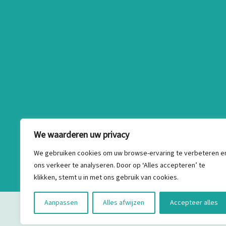
We waarderen uw privacy
We gebruiken cookies om uw browse-ervaring te verbeteren e
ons verkeer te analyseren. Door op ‘Alles accepteren’ te
klikken, stemt u in met ons gebruik van cookies.
Aanpassen
Alles afwijzen
Accepteer alles
Copyright ©2026 . Met ♥ gemaakt Viak Projecten