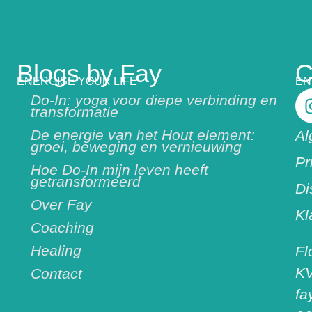
Blogs by Fay
C
ENERGISE YOUR LIFE
EN
Do-In: yoga voor diepe verbinding en
transformatie
De energie van het Hout element:
Al
groei, beweging en vernieuwing
Pr
Hoe Do-In mijn leven heeft
getransformeerd
Di
Over Fay
Kl
Coaching
Healing
Fl
KV
Contact
fa