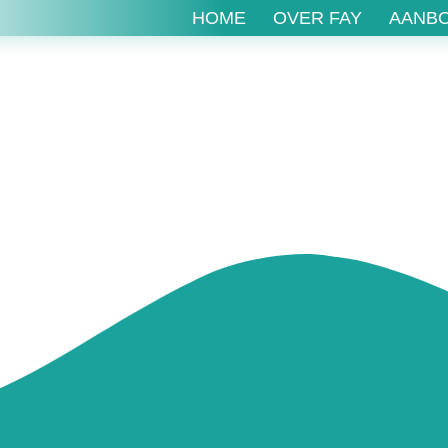
HOME
OVER FAY
AANB