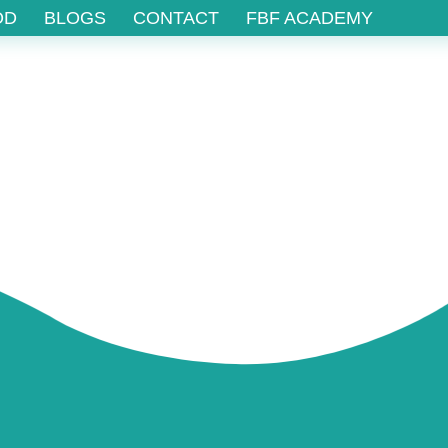
OD
BLOGS
CONTACT
FBF ACADEMY