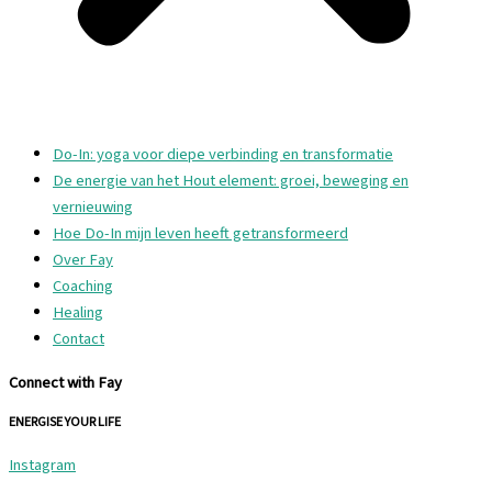
Do-In: yoga voor diepe verbinding en transformatie
De energie van het Hout element: groei, beweging en
vernieuwing
Hoe Do-In mijn leven heeft getransformeerd
Over Fay
Coaching
Healing
Contact
Connect with Fay
ENERGISE YOUR LIFE
Instagram