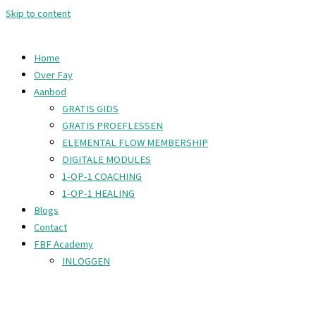
Skip to content
Home
Over Fay
Aanbod
GRATIS GIDS
GRATIS PROEFLESSEN
ELEMENTAL FLOW MEMBERSHIP
DIGITALE MODULES
1-OP-1 COACHING
1-OP-1 HEALING
Blogs
Contact
FBF Academy
INLOGGEN