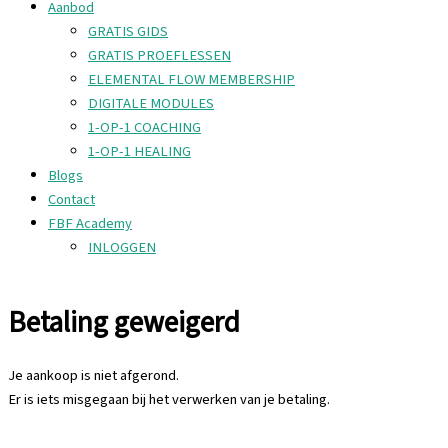
Aanbod
GRATIS GIDS
GRATIS PROEFLESSEN
ELEMENTAL FLOW MEMBERSHIP
DIGITALE MODULES
1-OP-1 COACHING
1-OP-1 HEALING
Blogs
Contact
FBF Academy
INLOGGEN
Betaling geweigerd
Je aankoop is niet afgerond.
Er is iets misgegaan bij het verwerken van je betaling.