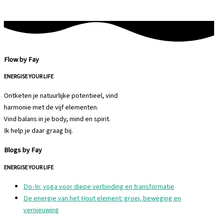
Flow by Fay
ENERGISE YOUR LIFE
Ontketen je natuurlijke potentieel, vind
harmonie met de vijf elementen.
Vind balans in je body, mind en spirit.
Ik help je daar graag bij.
Blogs by Fay
ENERGISE YOUR LIFE
Do-In: yoga voor diepe verbinding en transformatie
De energie van het Hout element: groei, beweging en
vernieuwing